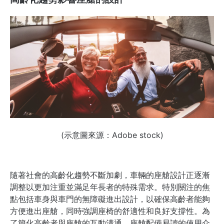
(示意圖來源：Adobe stock)
隨著社會的高齡化趨勢不斷加劇，車輛的座艙設計正逐漸
調整以更加注重並滿足年長者的特殊需求。特別關注的焦
點包括車身與車門的無障礙進出設計，以確保高齡者能夠
方便進出座艙，同時強調座椅的舒適性和良好支撐性。為
了簡化高齡者與座艙的互動溝通，座艙配備易讀的使用介