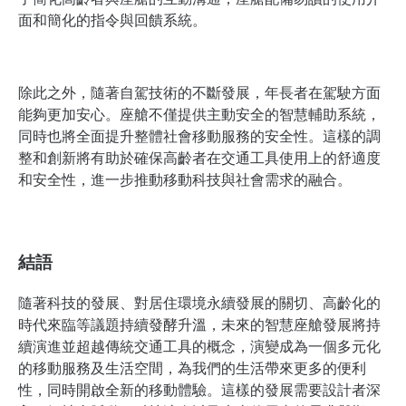
面和簡化的指令與回饋系統。
除此之外，隨著自駕技術的不斷發展，年長者在駕駛方面
能夠更加安心。座艙不僅提供主動安全的智慧輔助系統，
同時也將全面提升整體社會移動服務的安全性。這樣的調
整和創新將有助於確保高齡者在交通工具使用上的舒適度
和安全性，進一步推動移動科技與社會需求的融合。
結語
隨著科技的發展、對居住環境永續發展的關切、高齡化的
時代來臨等議題持續發酵升溫，未來的智慧座艙發展將持
續演進並超越傳統交通工具的概念，演變成為一個多元化
的移動服務及生活空間，為我們的生活帶來更多的便利
性，同時開啟全新的移動體驗。這樣的發展需要設計者深