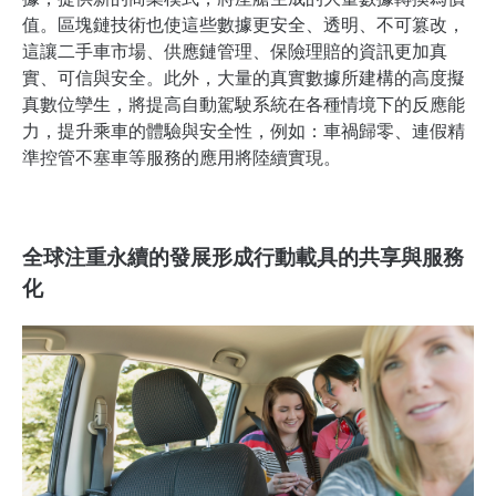
值。區塊鏈技術也使這些數據更安全、透明、不可篡改，
這讓二手車市場、供應鏈管理、保險理賠的資訊更加真
實、可信與安全。此外，大量的真實數據所建構的高度擬
真數位孿生，將提高自動駕駛系統在各種情境下的反應能
力，提升乘車的體驗與安全性，例如：車禍歸零、連假精
準控管不塞車等服務的應用將陸續實現。
全球注重永續的發展形成行動載具的共享與服務
化