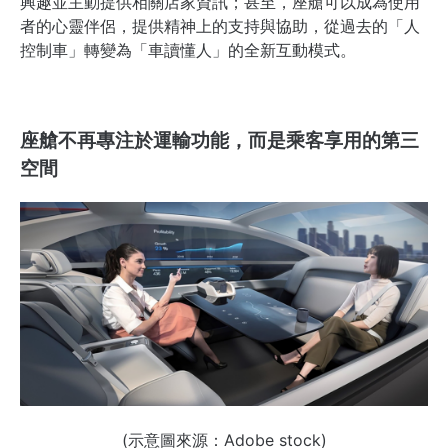
興趣並主動提供相關店家資訊；甚至，座艙可以成為使用
者的心靈伴侶，提供精神上的支持與協助，從過去的「人
控制車」轉變為「車讀懂人」的全新互動模式。
座艙不再專注於運輸功能，而是乘客享用的第三
空間
(示意圖來源：Adobe stock)