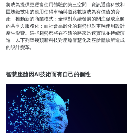
將成為提供更豐富使用體驗的第三空間；資訊通信科技和
區塊鏈技術的應用使得車輛與道路數據成為有價值的資
產，推動新的商業模式；全球對永續發展的關注促成座艙
的共享與服務化；而社會高齡化的趨勢也對車輛使用設計
產生影響。這些趨勢都將在不遠的將來迅速實現並持續演
進，以下列舉幾類新科技對座艙智慧化及座艙體驗所造成
的設計變革。
智慧座艙因AI技術而有自己的個性