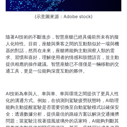
(示意圖來源：Adobe stock)
隨著AI技術的不斷進步，智慧座艙已經具備前所未有的擬
人化特性。目前，座艙與乘客之間的互動類似於一場與機
器的對話，然而在未來，座艙將能夠主動洞察人類的需
求、習慣和喜好，理解使用者的情感和肢體語言，並主動
提供相應的操作建議。智慧座艙已不僅僅是一輛移動的交
通工具，更是一位能夠深度互動的夥伴。
AI技術為車與人、車與車、車與環境之間提供了更具人性
化的溝通方式。例如，在偵測到駕駛疲勞狀態時，AI助理
能夠主動提醒駕駛是否需要切換至自動駕駛模式以確保安
全；透過數據分析，提供最佳的路線方案以解決交通擁擠
問題；當駕駛注視著擋風玻璃外的店家時，AI能夠判斷其