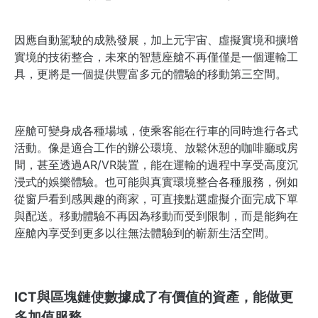
因應自動駕駛的成熟發展，加上元宇宙、虛擬實境和擴增
實境的技術整合，未來的智慧座艙不再僅僅是一個運輸工
具，更將是一個提供豐富多元的體驗的移動第三空間。
座艙可變身成各種場域，使乘客能在行車的同時進行各式
活動。像是適合工作的辦公環境、放鬆休憩的咖啡廳或房
間，甚至透過AR/VR裝置，能在運輸的過程中享受高度沉
浸式的娛樂體驗。也可能與真實環境整合各種服務，例如
從窗戶看到感興趣的商家，可直接點選虛擬介面完成下單
與配送。移動體驗不再因為移動而受到限制，而是能夠在
座艙內享受到更多以往無法體驗到的嶄新生活空間。
ICT與區塊鏈使數據成了有價值的資產，能做更
多加值服務