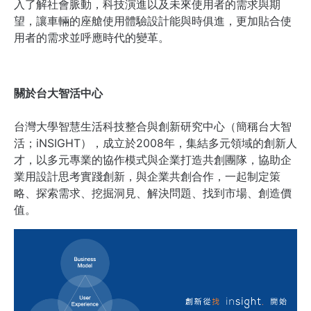
入了解社會脈動，科技演進以及未來使用者的需求與期
望，讓車輛的座艙使用體驗設計能與時俱進，更加貼合使
用者的需求並呼應時代的變革。
關於台大智活中心
台灣大學智慧生活科技整合與創新研究中心（簡稱台大智
活；iNSIGHT），成立於2008年，集結多元領域的創新人
才，以多元專業的協作模式與企業打造共創團隊，協助企
業用設計思考實踐創新，與企業共創合作，一起制定策
略、探索需求、挖掘洞見、解決問題、找到市場、創造價
值。