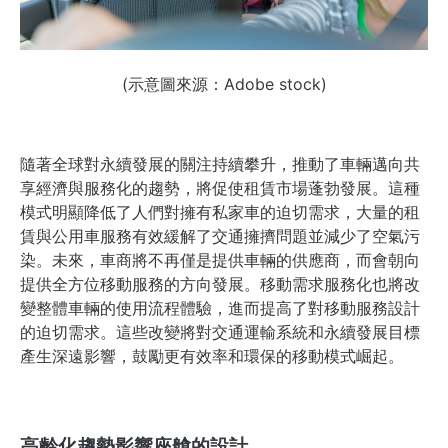
(示意圖來源：Adobe stock)
隨著全球對永續發展的關注持續攀升，推動了車輛邁向共
享經濟與服務化的趨勢，將促使租賃市場蓬勃發展。這種
模式明顯降低了人們對擁有私家車的迫切需求，大量的租
賃與公用車服務有效緩解了交通擁擠問題並減少了空氣污
染。未來，車商將不再僅是提供車輛的供應商，而會朝向
提供全方位移動服務的方向發展。移動需求服務化也將改
變整體車輛的使用流程體驗，進而提高了對移動服務設計
的迫切需求。這些改變將對交通運輸系統和永續發展目標
產生深遠影響，鼓勵更有效率和環保的移動模式崛起。
高齡化趨勢影響座艙的設計