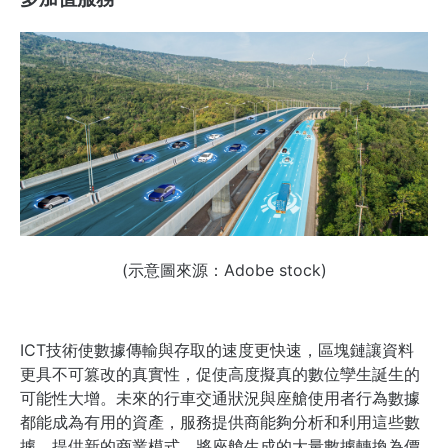
(示意圖來源：Adobe stock)
ICT技術使數據傳輸與存取的速度更快速，區塊鏈讓資料
更具不可篡改的真實性，促使高度擬真的數位孿生誕生的
可能性大增。未來的行車交通狀況與座艙使用者行為數據
都能成為有用的資產，服務提供商能夠分析和利用這些數
據，提供新的商業模式，將座艙生成的大量數據轉換為價