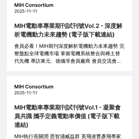
MIH Consortium
2025-11-11
MIH電動車專業期刊試刊號Vol.2 - 深度解
析電機動力未來趨勢 (電子版下載連結)
會員必看！MIH期刊深度解析電機動力未來趨勢 完
整盤點全球電機市場 掌握電機系統整合與稀土替
代先機 專訪東元、德儀等會員廠商 會員交流會議
重塑MIH核心使命
MIH Consortium
2025-11-11
MIH電動車專業期刊試刊號Vol.1 - 凝聚會
員共識 攜手定義電動車價值 (電子版下載
連結)
MIH執行長關潤 恩智浦臧益群 英飛凌曹彥飛專家