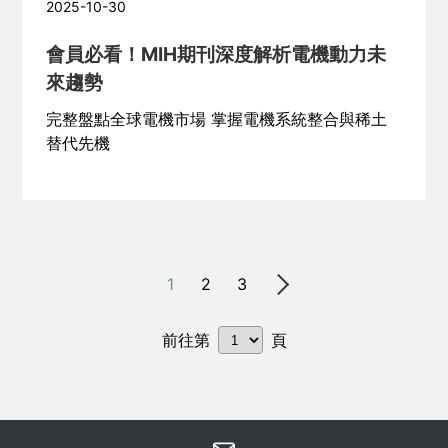
2025-10-30
會員必看！MIH期刊深度解析電機動力未
來趨勢
完整盤點全球電機市場 掌握電機系統整合與稀土
替代先機
1
2
3
前往第
頁