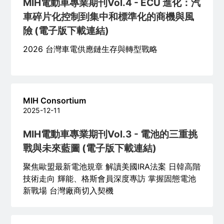
MIH電動車專業期刊Vol.4 - ECU 進化：汽
車碎片化控制到集中和標準化的商機與風
險 (電子版下載連結)
2026 台灣車電供應鏈生存與轉型戰略
MIH Consortium
2025-12-11
MIH電動車專業期刊Vol.3 - 電池的三重挑
戰與未來藍圖 (電子版下載連結)
聚焦歐盟最新電池規章 解讀美國IRA法案 日韓高階
技術走向 輝能、格斯會員深度專訪 掌握固態電池
新戰場 台灣廠商切入契機