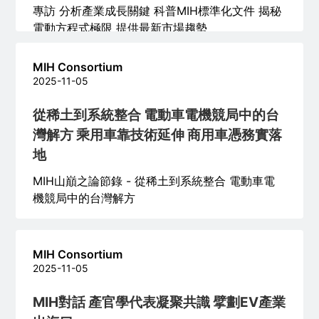
專訪 分析產業成長關鍵 科普MIH標準化文件 揭秘
電動方程式極限 提供最新市場趨勢
MIH Consortium
2025-11-05
從稀土到系統整合 電動車電機競局中的台
灣解方 乘用車靠技術延伸 商用車憑務實落
地
MIH山巔之論節錄 - 從稀土到系統整合 電動車電
機競局中的台灣解方
MIH Consortium
2025-11-05
MIH對話 產官學代表凝聚共識 擘劃EV產業