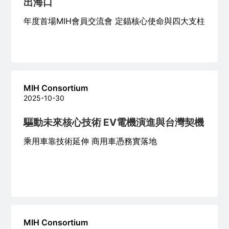
出海口
年度首場MIH會員交流會 定錨核心使命與四大支柱
MIH Consortium
2025-10-30
驅動未來核心技術 EV電機演進與台灣契機
乘用車靠技術延伸 商用車憑務實落地
MIH Consortium