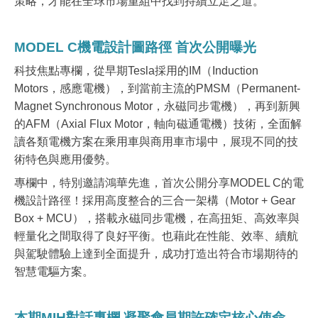
策略，才能在全球市場重組中找到持續立足之道。
MODEL C
機電設計圖路徑 首次公開曝光
科技焦點專欄，從早期Tesla採用的IM（Induction
Motors，感應電機），到當前主流的PMSM（Permanent-
Magnet Synchronous Motor，永磁同步電機），再到新興
的AFM（Axial Flux Motor，軸向磁通電機）技術，全面解
讀各類電機方案在乘用車與商用車市場中，展現不同的技
術特色與應用優勢。
專欄中，特別邀請鴻華先進，首次公開分享MODEL C的電
機設計路徑！採用高度整合的三合一架構（Motor + Gear
Box + MCU），搭載永磁同步電機，在高扭矩、高效率與
輕量化之間取得了良好平衡。也藉此在性能、效率、續航
與駕駛體驗上達到全面提升，成功打造出符合市場期待的
智慧電驅方案。
本期MIH對話專欄 凝聚會員期許確定核心使命