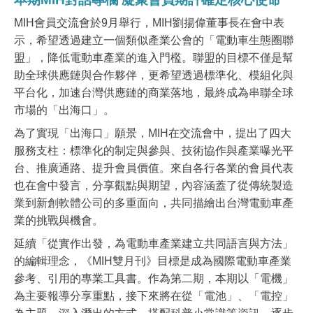
MIH
會員交流會於9月舉行，MIH劉揚偉董事長在會中表
示，希望透過建立一個類似產業公會的「電動車生態圈聯
盟」，降低電動車產業的進入門檻。聯盟的目標不僅是幫
助全球供應鏈與合作夥伴，更希望透過標準化、模組化與
平台化，加速台灣供應鏈的商業落地，最終成為串聯全球
市場的「出海口」。
為了實現「出海口」願景，MIH在交流會中，提出了四大
服務支柱：標準化的制定與參與、技術協作與產業曝光平
台、推廣通路、提升會員價值。來自各行各業的會員代表
也在會中發言，分享觀點與期望，內容涵蓋了從傳統製造
業到新創軟體公司的多重面向，共同描繪出台灣電動車產
業的挑戰與機會。
延續「從實作出發，為電動車產業建立共同語言與方法」
的編輯理念，《MIH雙月刊》目標是成為國際電動車產業
參考、引用的專業工具書。作為第二期，本期以「電機」
為主要報導分享重點，接下來將在從「電池」、「電控」