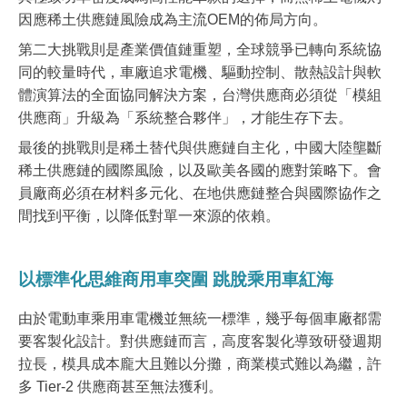
因應稀土供應鏈風險成為主流OEM的佈局方向。
第二大挑戰則是產業價值鏈重塑，全球競爭已轉向系統協
同的較量時代，車廠追求電機、驅動控制、散熱設計與軟
體演算法的全面協同解決方案，台灣供應商必須從「模組
供應商」升級為「系統整合夥伴」，才能生存下去。
最後的挑戰則是稀土替代與供應鏈自主化，中國大陸壟斷
稀土供應鏈的國際風險，以及歐美各國的應對策略下。會
員廠商必須在材料多元化、在地供應鏈整合與國際協作之
間找到平衡，以降低對單一來源的依賴。
以標準化思維商用車突圍 跳脫乘用車紅海
由於電動車乘用車電機並無統一標準，幾乎每個車廠都需
要客製化設計。對供應鏈而言，高度客製化導致研發週期
拉長，模具成本龐大且難以分攤，商業模式難以為繼，許
多 Tier-2 供應商甚至無法獲利。