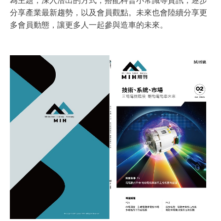
為主題，深入潛出的方式，搭配科普小常識等資訊，逐步
分享產業最新趨勢，以及會員觀點。未來也會陸續分享更
多會員動態，讓更多人一起參與造車的未來。