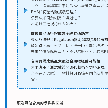
快充、換電與高功率運作推動電池安全要求提
BMS如何結合熱擴散管理？
演算法如何預測壽命與退化？
本期以工程視角深入解析。
數位電池通行證成為全球共通語言
標準與法規：Regulation(EU)2023/154
碳足跡、再生材料比例、唯一ID、雲端稽核
未來的供應鏈競爭力，不只看規格，更看透明
台灣具備成為亞太電池合規樞紐的可能性
未來應用：測試驗證×BMS技術×資料治理
台灣在測試驗證、材料與BMS擁有國際級能
會。
感謝每位會員的參與與回饋