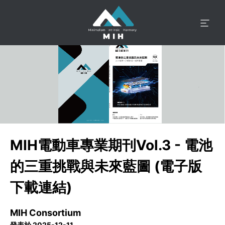
MIH電動車專業期刊Vol.3 - 電池
的三重挑戰與未來藍圖 (電子版
下載連結)
MIH Consortium
發表於 2025-12-11