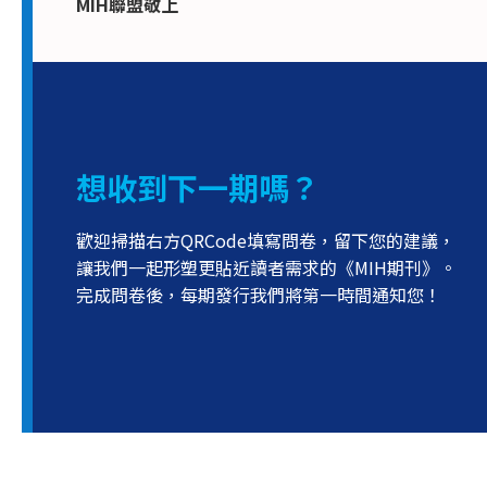
MIH聯盟敬上
想收到下一期嗎？
歡迎掃描右方QRCode填寫問卷，留下您的建議，
讓我們一起形塑更貼近讀者需求的《MIH期刊》。
完成問卷後，每期發行我們將第一時間通知您！