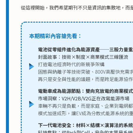
從這裡開始，我們希望期刊不只是資訊的集散地，而是
本期精彩內容搶先看：
電池從零組件進化為能源資產──三股力量重
封面故事：技術×制度×商業模式三線匯流
打造電池經濟時代的新競爭架構
固態與鈉離子等技術突破、800V高壓快充
再只是安全與性能的議題，而是跨足能源協作
電動車成為能源節點：雙向充放電的商業模式
市場洞察：V2H/V2B/V2G正在改寫能源市場
車輛不再只是負載，而是家庭、企業到電網都
模式加速成形，讓EV成為分散式能源系統的
下一代電池安全：材料×結構×演算法的系統
科技焦點：從Pack到Cell，安全的本質是系