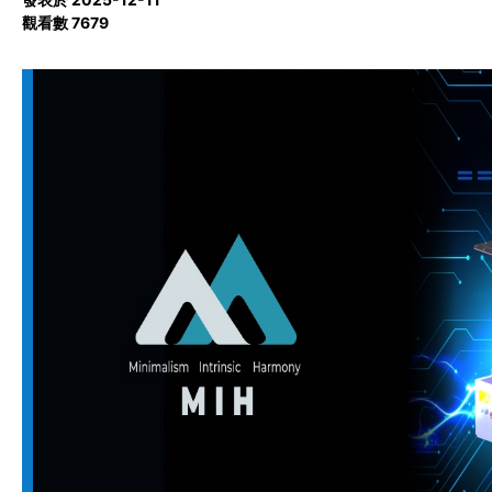
觀看數 7679