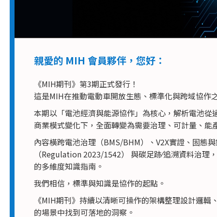
親愛的 MIH 會員夥伴，您好：
《MIH期刊》第3期正式發行！
這是MIH在推動電動車開放生態、標準化與跨域協作
本期以「電池經濟與能源協作」為核心，解析電池從
商業模式變化下，全面轉變為需要治理、可計量、能
內容橫跨電池治理（BMS/BHM）、V2X實證、固
（Regulation 2023/1542） 與碳足跡⁄追
的多維度知識指南。
我們相信，標準與知識是協作的起點。
《MIH期刊》持續以清晰可操作的架構整理設計邏輯
的場景中找到可落地的洞察。