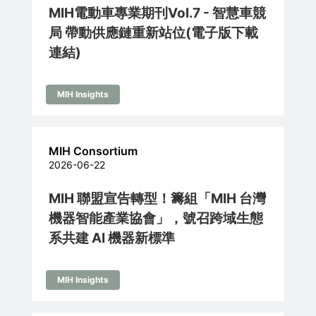
MIH電動車專業期刊Vol.7 - 智慧車競
局 帶動供應鏈重新站位(電子版下載
連結)
MIH Insights
MIH Consortium
2026-06-22
MIH 聯盟宣告轉型！籌組「MIH 台灣
機器智能產業協會」，號召跨域生態
系共建 AI 機器新標準
MIH Insights