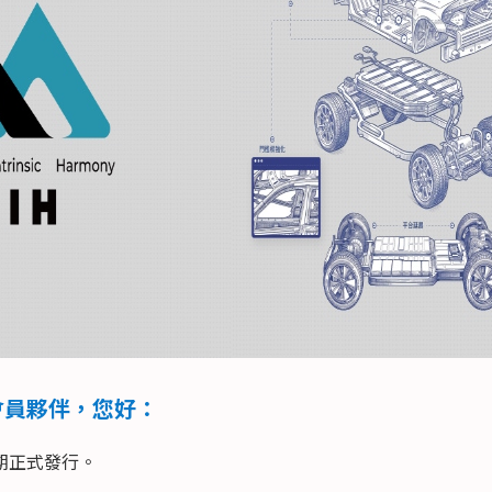
 會員夥伴，您好：
5期正式發行。