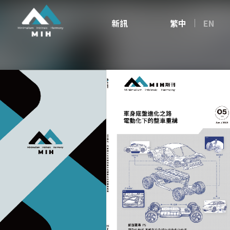
新訊
繁中
EN