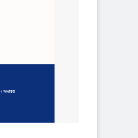
ode 填寫問卷