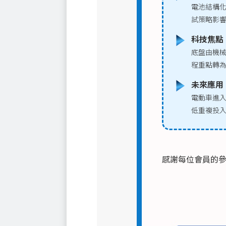
電池結構
試策略影響
科技焦點
底盤由機
程重點轉
未來應用
電動車進
低重複投
感謝每位會員的