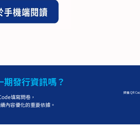
一期發行資訊嗎？
掃描 QR C
Code填寫問卷，
後續內容優化的重要依據。