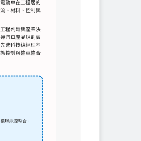
解電動車在工程層的
力流、材料、控制與
供工程判斷與產業決
成運汽車產品規劃處
華先進科技總經理室
動態控制與整車整合
。
結構與能源整合，