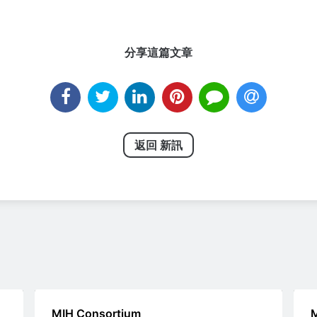
分享這篇文章
返回 新訊
MIH Consortium
M