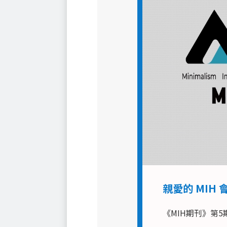
親愛的 MIH
《MIH期刊》第