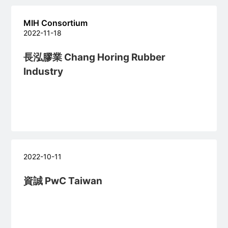
MIH Consortium
2022-11-18
長泓膠業 Chang Horing Rubber
Industry
2022-10-11
資誠 PwC Taiwan