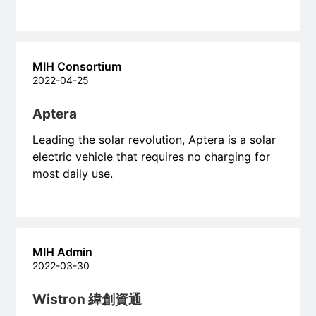
MIH Consortium
2022-04-25
Aptera
Leading the solar revolution, Aptera is a solar
electric vehicle that requires no charging for
most daily use.
MIH Admin
2022-03-30
Wistron 緯創資通