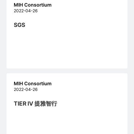
MIH Consortium
2022-04-26
SGS
MIH Consortium
2022-04-26
TIER IV 提雅智行