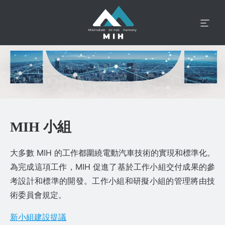
MIH 小組
大多數 MIH 的工作都圍繞電動汽車技術的實現和標準化。
為完成這項工作，MIH 促進了基於工作小組交付成果的參
考設計和標準的開發。工作小組和研擬小組的管理將由技
術委員會規定。
新小組建設提議