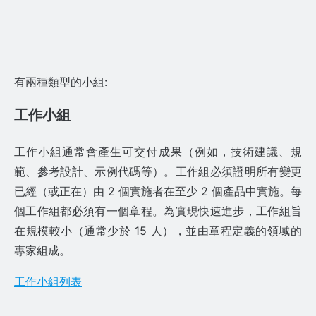
有兩種類型的小組:
工作小組
工作小組通常會產生可交付成果（例如，技術建議、規
範、參考設計、示例代碼等）。工作組必須證明所有變更
已經（或正在）由 2 個實施者在至少 2 個產品中實施。每
個工作組都必須有一個章程。為實現快速進步，工作組旨
在規模較小（通常少於 15 人），並由章程定義的領域的
專家組成。
工作小組列表