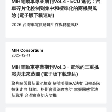
MIH電動車專業期刊Vol.4 - ECU 進化：汽
車碎片化控制到集中和標準化的商機與風
險 (電子版下載連結)
2026 台灣車電供應鏈生存與轉型戰略
MIH Consortium
2025-12-11
MIH電動車專業期刊Vol.3 - 電池的三重挑
戰與未來藍圖 (電子版下載連結)
聚焦歐盟最新電池規章 解讀美國IRA法案 日韓高階
技術走向 輝能、格斯會員深度專訪 掌握固態電池
新戰場 台灣廠商切入契機