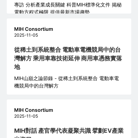
專訪 分析產業成長關鍵 科普MIH標準化文件 揭秘
電動方程式極限 提供最新市場趨勢
MIH Consortium
2025-11-05
從稀土到系統整合 電動車電機競局中的台
灣解方 乘用車靠技術延伸 商用車憑務實落
地
MIH山巔之論節錄 - 從稀土到系統整合 電動車電
機競局中的台灣解方
MIH Consortium
2025-11-05
MIH對話 產官學代表凝聚共識 擘劃EV產業