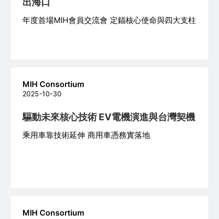
出海口
年度首場MIH會員交流會 定錨核心使命與四大支柱
MIH Consortium
2025-10-30
驅動未來核心技術 EV電機演進與台灣契機
乘用車靠技術延伸 商用車憑務實落地
MIH Consortium