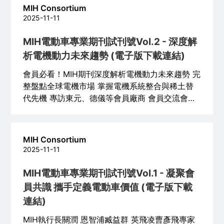
MIH Consortium
2025-11-11
MIH電動車專業期刊試刊號Vol.2 - 深度解
析電機動力未來趨勢 (電子版下載連結)
會員必看！MIH期刊深度解析電機動力未來趨勢 完
整盤點全球電機市場 掌握電機系統整合與稀土替
代先機 專訪東元、德儀等會員廠商 會員交流會議
重塑MIH核心使命
MIH Consortium
2025-11-11
MIH電動車專業期刊試刊號Vol.1 - 凝聚會
員共識 攜手定義電動車價值 (電子版下載
連結)
MIH執行長關潤 恩智浦臧益群 英飛凌曹彥飛專家