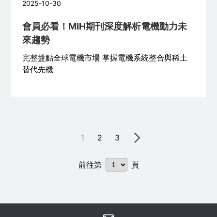
2025-10-30
會員必看！MIH期刊深度解析電機動力未
來趨勢
完整盤點全球電機市場 掌握電機系統整合與稀土
替代先機
1
2
3
前往第
頁